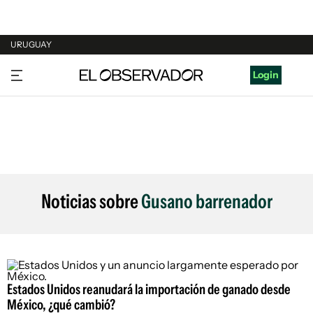
URUGUAY
URUGUAY
Login
ARGENTINA
ESPAÑA
ESTADOS UNIDOS
Noticias sobre
Gusano barrenador
Estados Unidos reanudará la importación de ganado desde
México, ¿qué cambió?