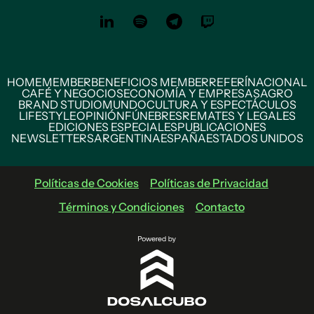
HOME
MEMBER
BENEFICIOS MEMBER
REFERÍ
NACIONAL
CAFÉ Y NEGOCIOS
ECONOMÍA Y EMPRESAS
AGRO
BRAND STUDIO
MUNDO
CULTURA Y ESPECTÁCULOS
LIFESTYLE
OPINIÓN
FÚNEBRES
REMATES Y LEGALES
EDICIONES ESPECIALES
PUBLICACIONES
NEWSLETTERS
ARGENTINA
ESPAÑA
ESTADOS UNIDOS
Políticas de Cookies
Políticas de Privacidad
Términos y Condiciones
Contacto