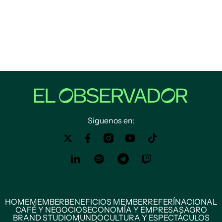
Siguenos en:
HOME
MEMBER
BENEFICIOS MEMBER
REFERÍ
NACIONAL
CAFÉ Y NEGOCIOS
ECONOMÍA Y EMPRESAS
AGRO
BRAND STUDIO
MUNDO
CULTURA Y ESPECTÁCULOS