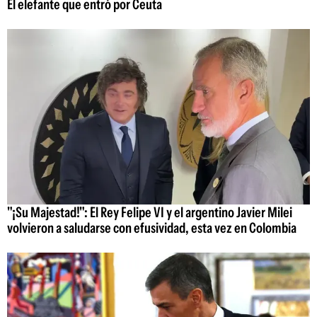
El elefante que entró por Ceuta
"¡Su Majestad!": El Rey Felipe VI y el argentino Javier Milei
volvieron a saludarse con efusividad, esta vez en Colombia