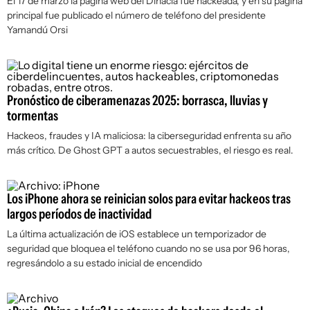
El 17 de marzo la página web del Dinacia fue hackeada, y en su página
principal fue publicado el número de teléfono del presidente
Yamandú Orsi
Pronóstico de ciberamenazas 2025: borrasca, lluvias y
tormentas
Hackeos, fraudes y IA maliciosa: la ciberseguridad enfrenta su año
más crítico. De Ghost GPT a autos secuestrables, el riesgo es real.
Los iPhone ahora se reinician solos para evitar hackeos tras
largos períodos de inactividad
La última actualización de iOS establece un temporizador de
seguridad que bloquea el teléfono cuando no se usa por 96 horas,
regresándolo a su estado inicial de encendido