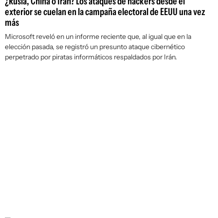
¿Rusia, China o Irán? Los ataques de hackers desde el
exterior se cuelan en la campaña electoral de EEUU una vez
más
Microsoft reveló en un informe reciente que, al igual que en la
elección pasada, se registró un presunto ataque cibernético
perpetrado por piratas informáticos respaldados por Irán.