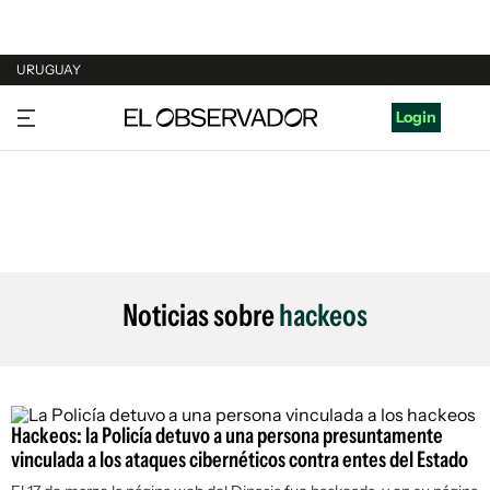
URUGUAY
URUGUAY
Login
ARGENTINA
ESPAÑA
ESTADOS UNIDOS
Noticias sobre
hackeos
Hackeos: la Policía detuvo a una persona presuntamente
vinculada a los ataques cibernéticos contra entes del Estado