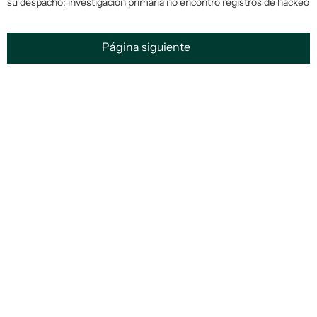
su despacho; investigación primaria no encontró registros de hackeo
Página siguiente