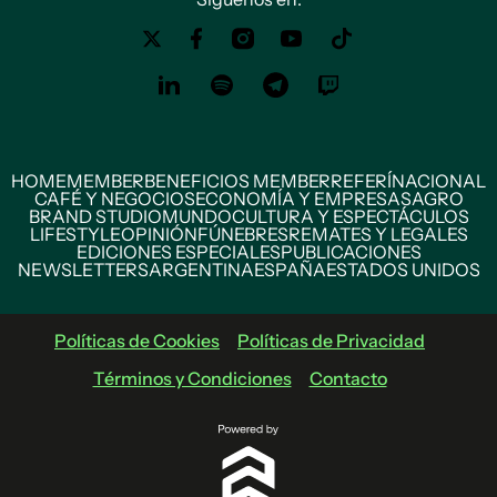
HOME
MEMBER
BENEFICIOS MEMBER
REFERÍ
NACIONAL
CAFÉ Y NEGOCIOS
ECONOMÍA Y EMPRESAS
AGRO
BRAND STUDIO
MUNDO
CULTURA Y ESPECTÁCULOS
LIFESTYLE
OPINIÓN
FÚNEBRES
REMATES Y LEGALES
EDICIONES ESPECIALES
PUBLICACIONES
NEWSLETTERS
ARGENTINA
ESPAÑA
ESTADOS UNIDOS
Políticas de Cookies
Políticas de Privacidad
Términos y Condiciones
Contacto