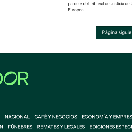
parecer del Tribunal de Justicia de 
Europea.
Página sigui
NACIONAL
CAFÉ Y NEGOCIOS
ECONOMÍA Y EMPRE
ÓN
FÚNEBRES
REMATES Y LEGALES
EDICIONES ESPEC