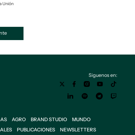
la Unión
ente
Siguenos en:
SAS
AGRO
BRAND STUDIO
MUNDO
IALES
PUBLICACIONES
NEWSLETTERS