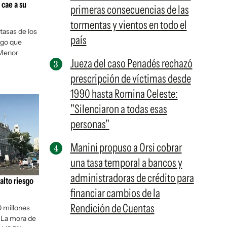
 cae a su
primeras consecuencias de las
tormentas y vientos en todo el
tasas de los
país
lgo que
 Menor
Jueza del caso Penadés rechazó
prescripción de víctimas desde
1990 hasta Romina Celeste:
"Silenciaron a todas esas
personas"
Manini propuso a Orsi cobrar
una tasa temporal a bancos y
administradoras de crédito para
alto riesgo
financiar cambios de la
Rendición de Cuentas
 millones
. La mora de