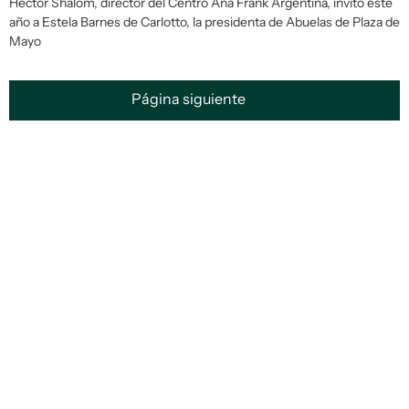
Héctor Shalom, director del Centro Ana Frank Argentina, invitó este
año a Estela Barnes de Carlotto, la presidenta de Abuelas de Plaza de
Mayo
Página siguiente