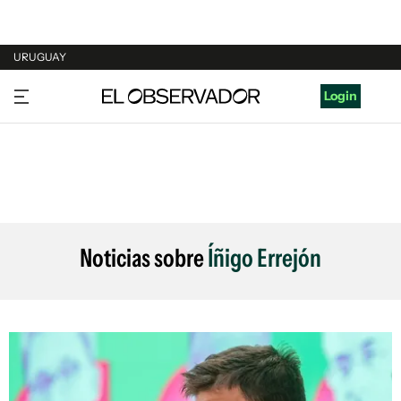
URUGUAY
URUGUAY
Login
ARGENTINA
ESPAÑA
ESTADOS UNIDOS
Noticias sobre
Íñigo Errejón