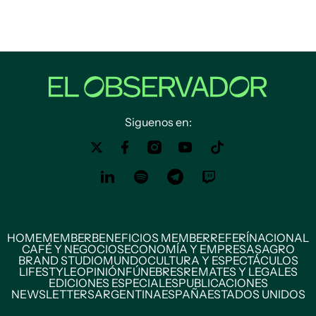
Siguenos en:
HOME
MEMBER
BENEFICIOS MEMBER
REFERÍ
NACIONAL
CAFÉ Y NEGOCIOS
ECONOMÍA Y EMPRESAS
AGRO
BRAND STUDIO
MUNDO
CULTURA Y ESPECTÁCULOS
LIFESTYLE
OPINIÓN
FÚNEBRES
REMATES Y LEGALES
EDICIONES ESPECIALES
PUBLICACIONES
NEWSLETTERS
ARGENTINA
ESPAÑA
ESTADOS UNIDOS