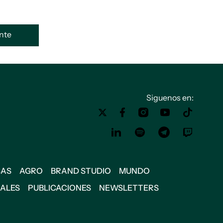
ente
Siguenos en:
SAS
AGRO
BRAND STUDIO
MUNDO
IALES
PUBLICACIONES
NEWSLETTERS