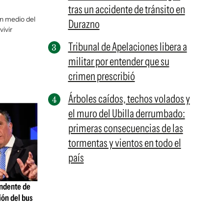
tras un accidente de tránsito en
en medio del
Durazno
vivir
Tribunal de Apelaciones libera a
militar por entender que su
crimen prescribió
Árboles caídos, techos volados y
el muro del Ubilla derrumbado:
primeras consecuencias de las
tormentas y vientos en todo el
país
endente de
ión del bus