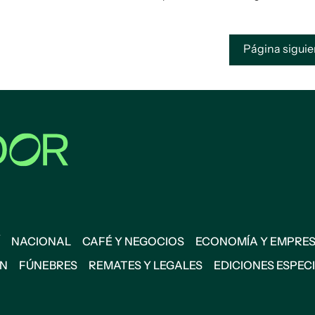
Página sigui
NACIONAL
CAFÉ Y NEGOCIOS
ECONOMÍA Y EMPRE
ÓN
FÚNEBRES
REMATES Y LEGALES
EDICIONES ESPEC