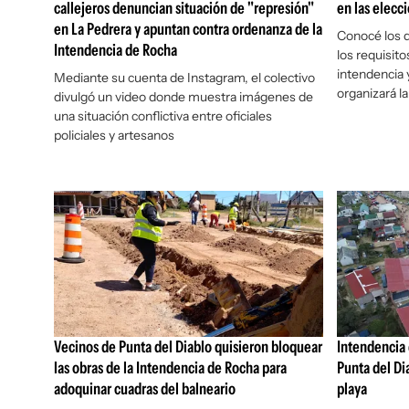
callejeros denuncian situación de "represión"
en las elec
en La Pedrera y apuntan contra ordenanza de la
Conocé los d
Intendencia de Rocha
los requisito
intendencia 
Mediante su cuenta de Instagram, el colectivo
organizará la
divulgó un video donde muestra imágenes de
una situación conflictiva entre oficiales
policiales y artesanos
Vecinos de Punta del Diablo quisieron bloquear
Intendencia 
las obras de la Intendencia de Rocha para
Punta del Di
adoquinar cuadras del balneario
playa