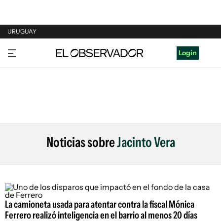
URUGUAY
URUGUAY
Login
ARGENTINA
ESPAÑA
ESTADOS UNIDOS
Noticias sobre
Jacinto Vera
La camioneta usada para atentar contra la fiscal Mónica
Ferrero realizó inteligencia en el barrio al menos 20 días