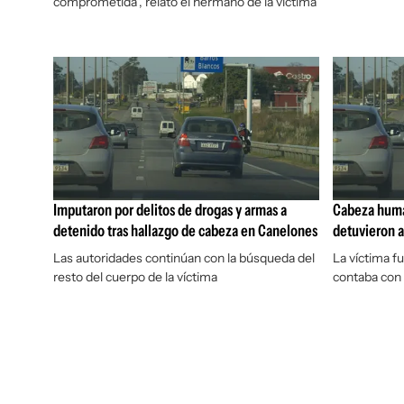
comprometida", relató el hermano de la víctima
Imputaron por delitos de drogas y armas a
Cabeza huma
detenido tras hallazgo de cabeza en Canelones
detuvieron a
Las autoridades continúan con la búsqueda del
La víctima fu
resto del cuerpo de la víctima
contaba con