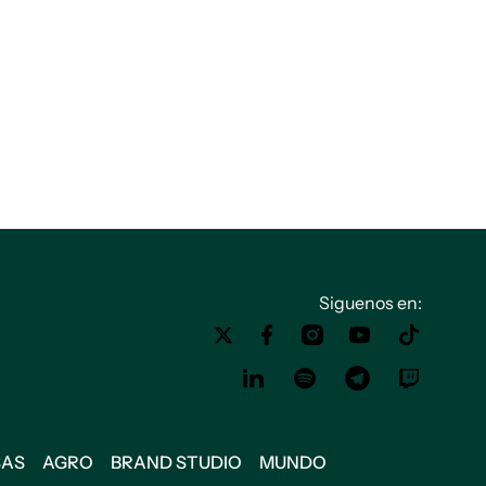
Siguenos en:
SAS
AGRO
BRAND STUDIO
MUNDO