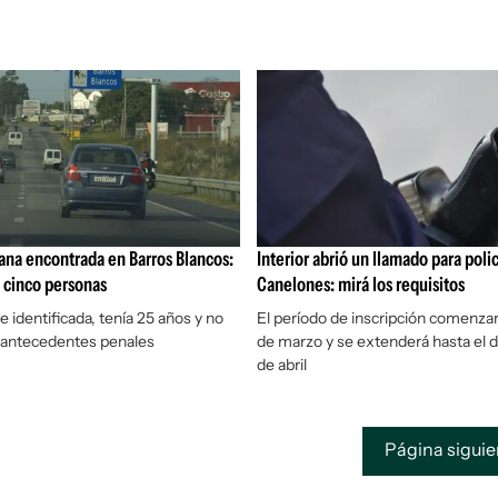
na encontrada en Barros Blancos:
Interior abrió un llamado para poli
 cinco personas
Canelones: mirá los requisitos
e identificada, tenía 25 años y no
El período de inscripción comenzar
 antecedentes penales
de marzo y se extenderá hasta el 
de abril
Página sigui