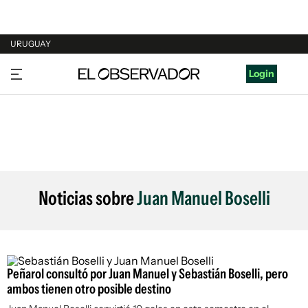
URUGUAY
URUGUAY
Login
ARGENTINA
ESPAÑA
ESTADOS UNIDOS
Noticias sobre
Juan Manuel Boselli
Peñarol consultó por Juan Manuel y Sebastián Boselli, pero
ambos tienen otro posible destino