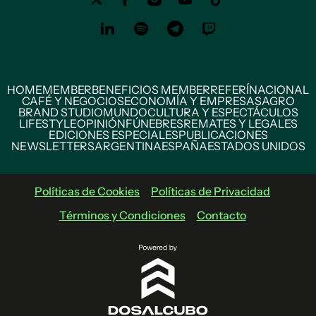
HOME
MEMBER
BENEFICIOS MEMBER
REFERÍ
NACIONAL
CAFÉ Y NEGOCIOS
ECONOMÍA Y EMPRESAS
AGRO
BRAND STUDIO
MUNDO
CULTURA Y ESPECTÁCULOS
LIFESTYLE
OPINIÓN
FÚNEBRES
REMATES Y LEGALES
EDICIONES ESPECIALES
PUBLICACIONES
NEWSLETTERS
ARGENTINA
ESPAÑA
ESTADOS UNIDOS
Políticas de Cookies
Políticas de Privacidad
Términos y Condiciones
Contacto