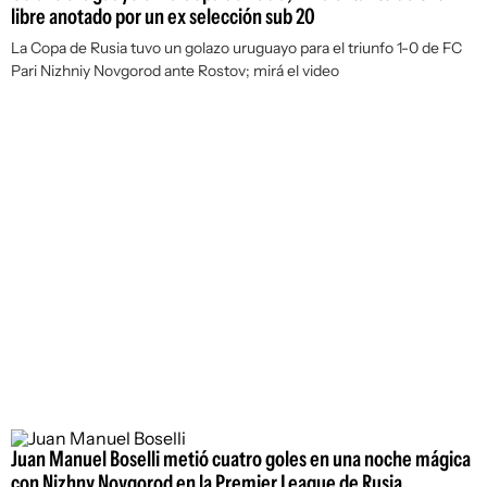
libre anotado por un ex selección sub 20
La Copa de Rusia tuvo un golazo uruguayo para el triunfo 1-0 de FC
Pari Nizhniy Novgorod ante Rostov; mirá el video
Juan Manuel Boselli metió cuatro goles en una noche mágica
con Nizhny Novgorod en la Premier League de Rusia