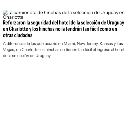
Reforzaron la seguridad del hotel de la selección de Uruguay
en Charlotte y los hinchas no la tendrán tan fácil como en
otras ciudades
A diferencia de los que ocurrió en Miami, New Jersey, Kansas y Las
Vegas, en Charlotte los hinchas no tienen tan fácil el ingreso al hotel
de la selección de Uruguay