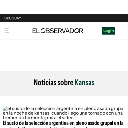
URUGUAY
URUGUAY
Login
ARGENTINA
ESPAÑA
ESTADOS UNIDOS
Noticias sobre
Kansas
El susto de la selección argentina en pleno asado grupal en la