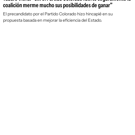
coalición merme mucho sus posibilidades de ganar”
El precandidato por el Partido Colorado hizo hincapié en su
propuesta basada en mejorar la eficiencia del Estado.