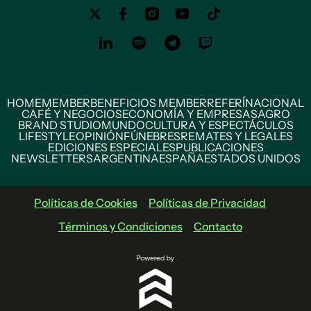
HOME
MEMBER
BENEFICIOS MEMBER
REFERÍ
NACIONAL
CAFÉ Y NEGOCIOS
ECONOMÍA Y EMPRESAS
AGRO
BRAND STUDIO
MUNDO
CULTURA Y ESPECTÁCULOS
LIFESTYLE
OPINIÓN
FÚNEBRES
REMATES Y LEGALES
EDICIONES ESPECIALES
PUBLICACIONES
NEWSLETTERS
ARGENTINA
ESPAÑA
ESTADOS UNIDOS
Políticas de Cookies
Políticas de Privacidad
Términos y Condiciones
Contacto