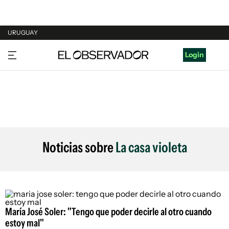
URUGUAY
URUGUAY
Login
ARGENTINA
ESPAÑA
ESTADOS UNIDOS
Noticias sobre
La casa violeta
María José Soler: "Tengo que poder decirle al otro cuando
estoy mal"