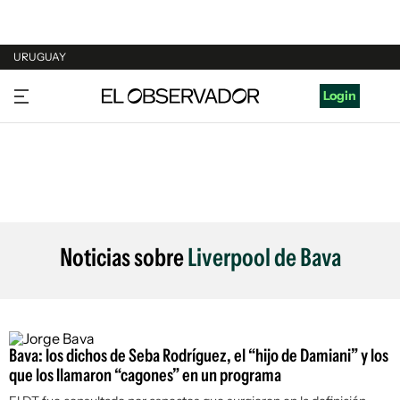
URUGUAY
URUGUAY
Login
ARGENTINA
ESPAÑA
ESTADOS UNIDOS
Noticias sobre
Liverpool de Bava
Bava: los dichos de Seba Rodríguez, el “hijo de Damiani” y los
que los llamaron “cagones” en un programa