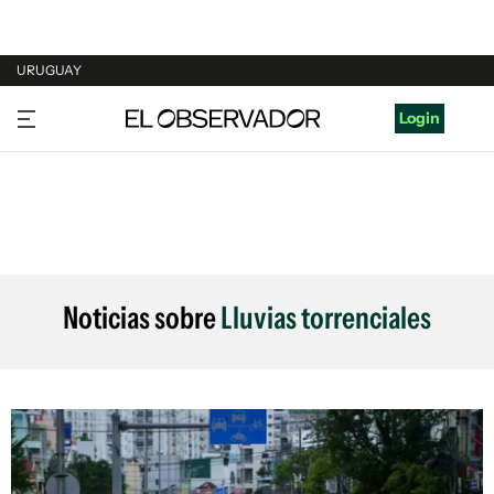
URUGUAY
URUGUAY
Login
ARGENTINA
ESPAÑA
ESTADOS UNIDOS
Noticias sobre
Lluvias torrenciales