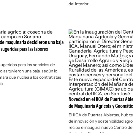
del interior
 de maquinaria decidieron una baja
s sugeridas para las labores
sugeridos para los servicios de
olas tuvieron una baja, según lo
mara que nuclea a los contratistas
ia
Novedad en el IICA de Puertas Abie
de Maquinaria Agrícola y Geomáti
El IICA de Puertas Abiertas, hub t
de innovación y sostenibilidad agr
recibe e inaugura nuevo Centro de