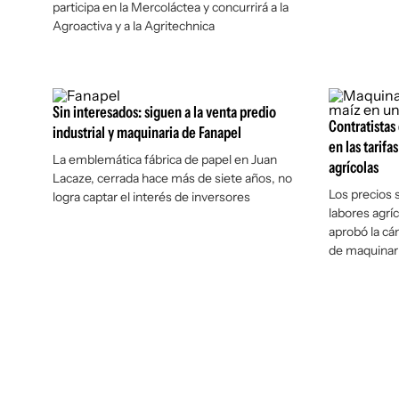
participa en la Mercoláctea y concurrirá a la
Agroactiva y a la Agritechnica
Sin interesados: siguen a la venta predio
Contratistas
industrial y maquinaria de Fanapel
en las tarifa
La emblemática fábrica de papel en Juan
agrícolas
Lacaze, cerrada hace más de siete años, no
Los precios 
logra captar el interés de inversores
labores agríc
aprobó la cá
de maquinar