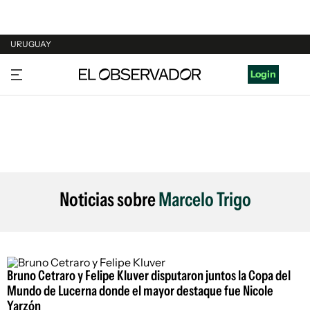
URUGUAY
URUGUAY
Login
ARGENTINA
ESPAÑA
ESTADOS UNIDOS
Noticias sobre
Marcelo Trigo
Bruno Cetraro y Felipe Kluver disputaron juntos la Copa del
Mundo de Lucerna donde el mayor destaque fue Nicole
Yarzón