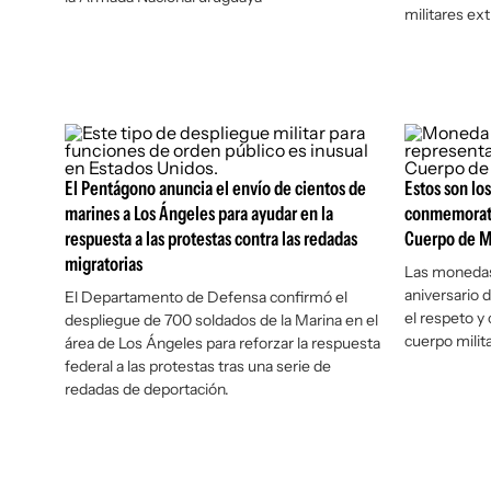
militares ex
El Pentágono anuncia el envío de cientos de
Estos son lo
marines a Los Ángeles para ayudar en la
conmemorativ
respuesta a las protestas contra las redadas
Cuerpo de M
migratorias
Las monedas
aniversario 
El Departamento de Defensa confirmó el
el respeto y
despliegue de 700 soldados de la Marina en el
cuerpo milita
área de Los Ángeles para reforzar la respuesta
federal a las protestas tras una serie de
redadas de deportación.