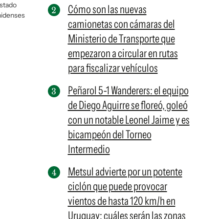
estado
Cómo son las nuevas
nidenses
camionetas con cámaras del
Ministerio de Transporte que
empezaron a circular en rutas
para fiscalizar vehículos
Peñarol 5-1 Wanderers: el equipo
de Diego Aguirre se floreó, goleó
con un notable Leonel Jaime y es
bicampeón del Torneo
Intermedio
Metsul advierte por un potente
ciclón que puede provocar
vientos de hasta 120 km/h en
Uruguay: cuáles serán las zonas