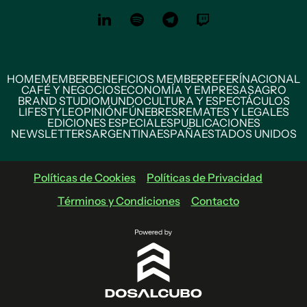
HOME
MEMBER
BENEFICIOS MEMBER
REFERÍ
NACIONAL
CAFÉ Y NEGOCIOS
ECONOMÍA Y EMPRESAS
AGRO
BRAND STUDIO
MUNDO
CULTURA Y ESPECTÁCULOS
LIFESTYLE
OPINIÓN
FÚNEBRES
REMATES Y LEGALES
EDICIONES ESPECIALES
PUBLICACIONES
NEWSLETTERS
ARGENTINA
ESPAÑA
ESTADOS UNIDOS
Políticas de Cookies
Políticas de Privacidad
Términos y Condiciones
Contacto