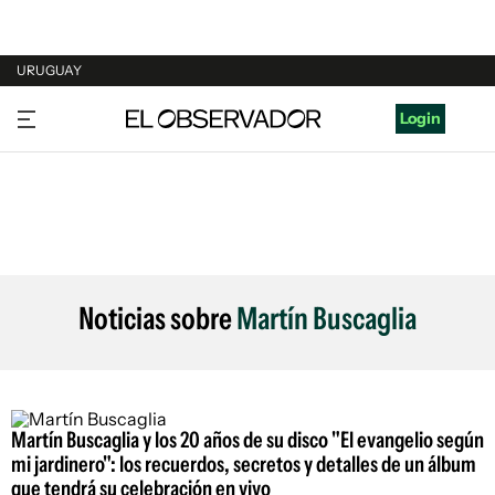
URUGUAY
URUGUAY
Login
ARGENTINA
ESPAÑA
ESTADOS UNIDOS
Noticias sobre
Martín Buscaglia
Martín Buscaglia y los 20 años de su disco "El evangelio según
mi jardinero": los recuerdos, secretos y detalles de un álbum
que tendrá su celebración en vivo