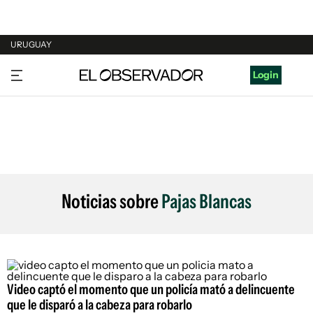
URUGUAY
URUGUAY
Login
ARGENTINA
ESPAÑA
ESTADOS UNIDOS
Noticias sobre
Pajas Blancas
Video captó el momento que un policía mató a delincuente
que le disparó a la cabeza para robarlo