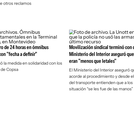
re otros reclamos
ro de 24 horas en ómnibus
Movilización sindical terminó con 
on "fecha a definir"
Ministerio del Interior aseguró que
eran "menos que letales"
ió la medida en solidaridad con los
s de Copsa
El Ministerio del Interior aseguró 
acorde al procedimiento y desde el
del transporte entienden que a los p
situación “se les fue de las manos”