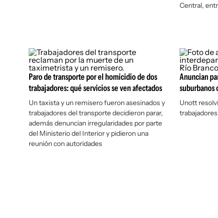
Central, ent
Paro de transporte por el homicidio de dos
Anuncian pa
trabajadores: qué servicios se ven afectados
suburbanos c
Un taxista y un remisero fueron asesinados y
Unott resolv
trabajadores del transporte decidieron parar,
trabajadore
además denuncian irregularidades por parte
del Ministerio del Interior y pidieron una
reunión con autoridades