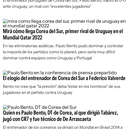
El entrenador portugués de Corea del Sur, Paulo Bento, valoró el 0-0
ante Uruguay, un rival con “excelentes jugadores”
Mirá cómo llega Corea del Sur, primer rival de Uruguay en el
Mundial Qatar 2022
En las eliminatorias asiáticas, Paulo Bento pudo dominar y controlar
la mayoría de los partidos como lo planeó, pero sería muy difícil
dominar contra equipos como Uruguay y Portugal
El elogio del entrenador de Corea del Sur a Federico Valverde
Bento no cree que "la presión" deba "estar en los hombros" de sus
jugadores en el partido contra Uruguay
Quien es Paulo Bento, DT de Corea, al que dirigió Tabárez,
jugó con CR7 y fue técnico de De Arrascaeta
El entrenador de los coreanos ya dirigió un Mundial en Brasil 2014 a