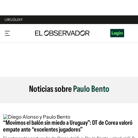
URUGUAY
URUGUAY
Login
ARGENTINA
ESPAÑA
ESTADOS UNIDOS
Noticias sobre
Paulo Bento
“Movimos el balón sin miedo a Uruguay”: DT de Corea valoró
empate ante “excelentes jugadores”