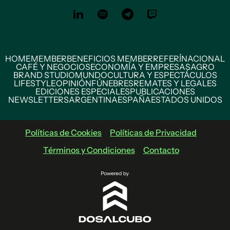
HOME
MEMBER
BENEFICIOS MEMBER
REFERÍ
NACIONAL
CAFÉ Y NEGOCIOS
ECONOMÍA Y EMPRESAS
AGRO
BRAND STUDIO
MUNDO
CULTURA Y ESPECTÁCULOS
LIFESTYLE
OPINIÓN
FÚNEBRES
REMATES Y LEGALES
EDICIONES ESPECIALES
PUBLICACIONES
NEWSLETTERS
ARGENTINA
ESPAÑA
ESTADOS UNIDOS
Políticas de Cookies
Políticas de Privacidad
Términos y Condiciones
Contacto