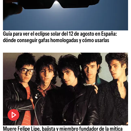
Guía para ver el eclipse solar del 12 de agosto en España:
dónde conseguir gafas homologadas y cómo usarlas
Muere Felipe Lipe, bajista y miembro fundador de la mítica