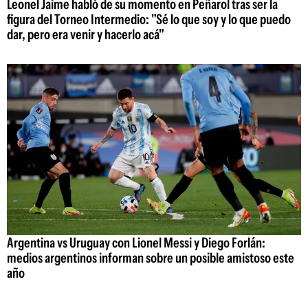
Leonel Jaime habló de su momento en Peñarol tras ser la
figura del Torneo Intermedio: "Sé lo que soy y lo que puedo
dar, pero era venir y hacerlo acá"
Argentina vs Uruguay con Lionel Messi y Diego Forlán:
medios argentinos informan sobre un posible amistoso este
año