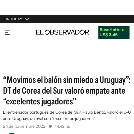
URUGUAY
Suscribite x
URUGUAY
US$ 3,45
ARGENTINA
ESPAÑA
ESTADOS UNIDOS
“Movimos el balón sin miedo a Uruguay”:
DT de Corea del Sur valoró empate ante
“excelentes jugadores”
El entrenador portugués de Corea del Sur, Paulo Bento, valoró el 0-0
ante Uruguay, un rival con “excelentes jugadores”
24 de noviembre 2022
14:42 hs