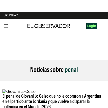
URUGUAY
URUGUAY
Login
ARGENTINA
ESPAÑA
ESTADOS UNIDOS
Noticias sobre
penal
El penal de Giovani Lo Celso que no le cobraron a Argentina
en el partido ante Jordania y que vuelve a disparar la
polémica en el Mundial 2026