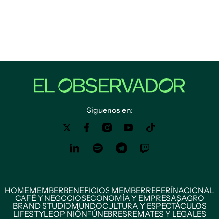
Siguenos en:
HOME
MEMBER
BENEFICIOS MEMBER
REFERÍ
NACIONAL
CAFÉ Y NEGOCIOS
ECONOMÍA Y EMPRESAS
AGRO
BRAND STUDIO
MUNDO
CULTURA Y ESPECTÁCULOS
LIFESTYLE
OPINIÓN
FÚNEBRES
REMATES Y LEGALES