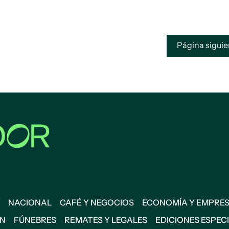
Página sigui
NACIONAL
CAFÉ Y NEGOCIOS
ECONOMÍA Y EMPRE
ÓN
FÚNEBRES
REMATES Y LEGALES
EDICIONES ESPEC