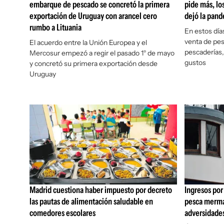
embarque de pescado se concretó la primera
pide más, lo
exportación de Uruguay con arancel cero
dejó la pan
rumbo a Lituania
En estos día
venta de pes
El acuerdo entre la Unión Europea y el
pescaderías,
Mercosur empezó a regir el pasado 1° de mayo
gustos
y concretó su primera exportación desde
Uruguay
Madrid cuestiona haber impuesto por decreto
Ingresos por
las pautas de alimentación saludable en
pesca merma
comedores escolares
adversidade