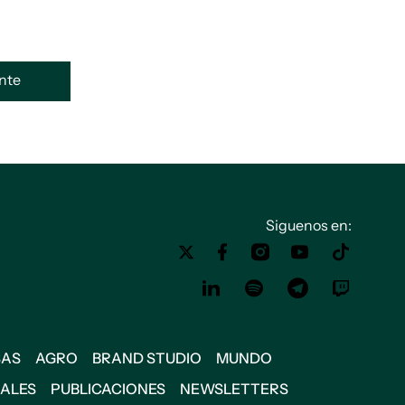
ente
Siguenos en:
SAS
AGRO
BRAND STUDIO
MUNDO
IALES
PUBLICACIONES
NEWSLETTERS