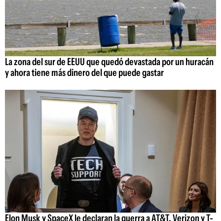
La zona del sur de EEUU que quedó devastada por un huracán
y ahora tiene más dinero del que puede gastar
Elon Musk y SpaceX le declaran la guerra a AT&T, Verizon y T-