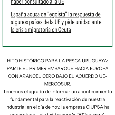
haber consultado a la UE
España acusa de "egoísta" la respuesta de
algunos países de la UE y pide unidad ante
la crisis migratoria en Ceuta
HITO HISTÓRICO PARA LA PESCA URUGUAYA:
PARTE EL PRIMER EMBARQUE HACIA EUROPA
CON ARANCEL CERO BAJO EL ACUERDO UE-
MERCOSUR.
Tenemos el agrado de informar un acontecimiento
fundamental para la reactivación de nuestra
industria: en el día de hoy, la empresa CIUPSA ha
concretado…
pic.twitter.com/wD02uovwmA