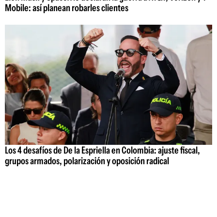
Mobile: así planean robarles clientes
Los 4 desafíos de De la Espriella en Colombia: ajuste fiscal,
grupos armados, polarización y oposición radical