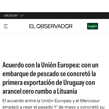
URUGUAY
URUGUAY
Login
ARGENTINA
ESPAÑA
ESTADOS UNIDOS
Acuerdo con la Unión Europea: con un
embarque de pescado se concretó la
primera exportación de Uruguay con
arancel cero rumbo a Lituania
El acuerdo entre la Unión Europea y el Mercosur
empezó a regir el pasado 1° de mayo y concretó su