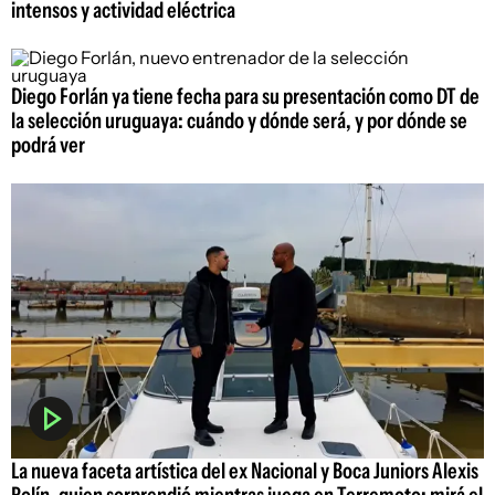
intensos y actividad eléctrica
Diego Forlán ya tiene fecha para su presentación como DT de
la selección uruguaya: cuándo y dónde será, y por dónde se
podrá ver
La nueva faceta artística del ex Nacional y Boca Juniors Alexis
Rolín, quien sorprendió mientras juega en Terremoto; mirá el