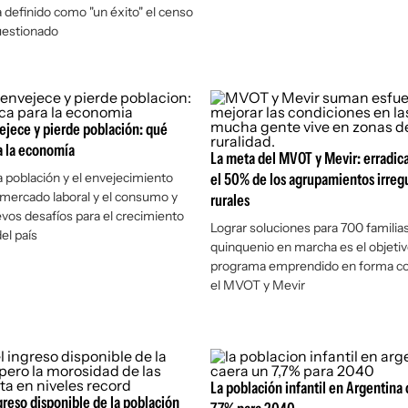
a definido como "un éxito" el censo
uestionado
jece y pierde población: qué
ra la economía
La meta del MVOT y Mevir: erradic
la población y el envejecimiento
el 50% de los agrupamientos irreg
 mercado laboral y el consumo y
rurales
vos desafíos para el crecimiento
Lograr soluciones para 700 familias
el país
quinquenio en marcha es el objetiv
programa emprendido en forma co
el MVOT y Mevir
La población infantil en Argentina 
greso disponible de la población