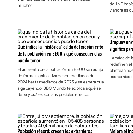
del INE habí
mucho"
y ahora es c
Uruguay enve
Qué indica la "histórica" caída del crecimiento
significa pa
de la población en EEUU y qué consecuencias
La caída de 
puede tener
redefinen el
El aumento de la población en EEUU se redujo
plantean nue
de forma significativa desde mediados de
económico d
2024 hasta mediados de 2025 y se espera que
siga cayendo. BBC Mundo te explica a qué se
debe y cuáles son sus posibles efectos.
Población récord: crecen los extranjeros
Mejora el in