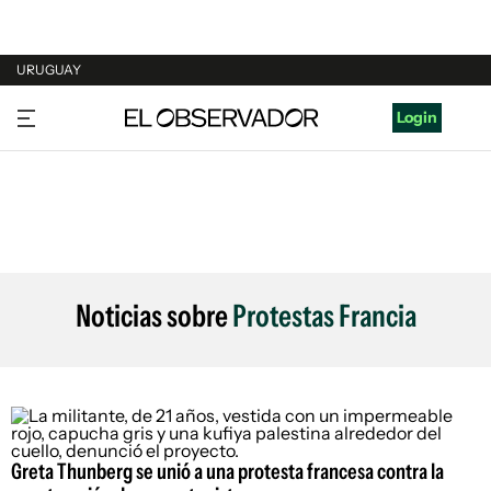
URUGUAY
URUGUAY
Login
ARGENTINA
ESPAÑA
ESTADOS UNIDOS
Noticias sobre
Protestas Francia
Greta Thunberg se unió a una protesta francesa contra la