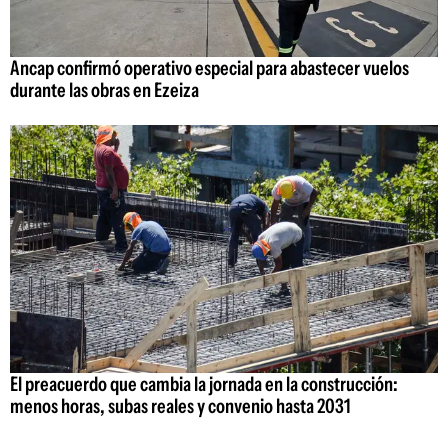
Ancap confirmó operativo especial para abastecer vuelos
durante las obras en Ezeiza
El preacuerdo que cambia la jornada en la construcción:
menos horas, subas reales y convenio hasta 2031