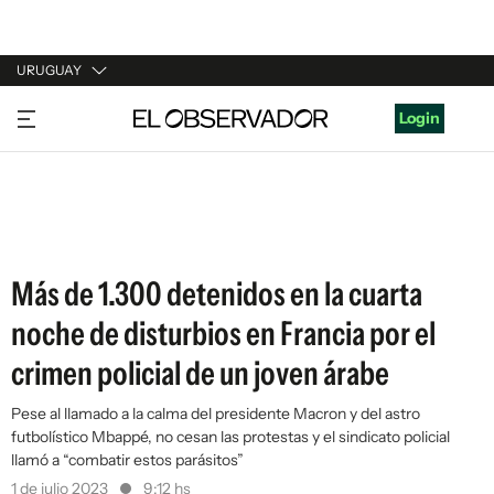
URUGUAY
URUGUAY
Login
ARGENTINA
ESPAÑA
ESTADOS UNIDOS
Más de 1.300 detenidos en la cuarta
noche de disturbios en Francia por el
crimen policial de un joven árabe
Pese al llamado a la calma del presidente Macron y del astro
futbolístico Mbappé, no cesan las protestas y el sindicato policial
llamó a “combatir estos parásitos”
1 de julio 2023
9:12 hs