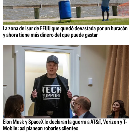
La zona del sur de EEUU que quedó devastada por un huracán
y ahora tiene más dinero del que puede gastar
Elon Musk y SpaceX le declaran la guerra a AT&T, Verizon y T-
Mobile: así planean robarles clientes