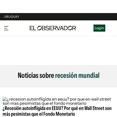
URUGUAY
URUGUAY
Login
ARGENTINA
ESPAÑA
ESTADOS UNIDOS
Noticias sobre
recesión mundial
¿Recesión autoinfligida en EEUU? Por qué en Wall Street son
más pesimistas que el Fondo Monetario