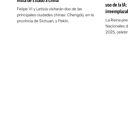
visita de Estado a China
uso de la IA
Felipe VI y Letizia visitarán dos de las
irreemplaza
principales ciudades chinas: Chengdú, en la
La Reina pre
provincia de Sichuan, y Pekín.
Nacionales d
2025, celebr