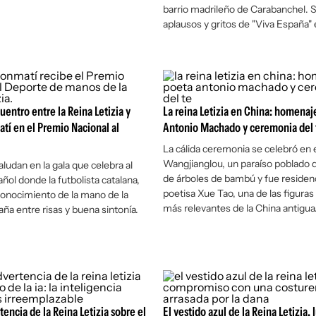
barrio madrileño de Carabanchel. 
aplausos y gritos de "Viva España" e
uentro entre la Reina Letizia y
La reina Letizia en China: homenaj
tí en el Premio Nacional al
Antonio Machado y ceremonia del 
La cálida ceremonia se celebró en 
Wangjianglou, un paraíso poblado 
ludan en la gala que celebra al
de árboles de bambú y fue residenc
ñol donde la futbolista catalana,
poetisa Xue Tao, una de las figuras l
econocimiento de la mano de la
más relevantes de la China antigua
aña entre risas y buena sintonía.
encia de la Reina Letizia sobre el
El vestido azul de la Reina Letizia, 