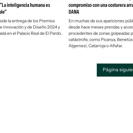
: "La inteligencia humana es
compromiso con una costurera arra
ble"
DANA
side la entrega de los Premios
En muchas de sus apariciones públ
e Innovación y de Diseño 2024 y
desde hace meses prendas y acce
ada en el Palacio Real de El Pardo.
procedentes de zonas golpeadas po
catástrofe, como Picanya, Benetús
Algemesí, Catarroja o Alfafar.
Página sigui