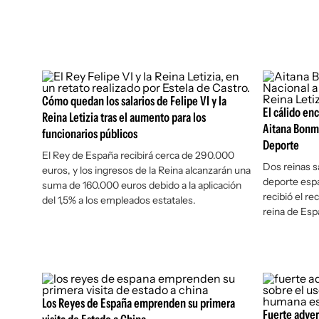
Cómo quedan los salarios de Felipe VI y la
El cálido enc
Reina Letizia tras el aumento para los
Aitana Bonma
funcionarios públicos
Deporte
El Rey de España recibirá cerca de 290.000
Dos reinas sa
euros, y los ingresos de la Reina alcanzarán una
deporte espa
suma de 160.000 euros debido a la aplicación
recibió el r
del 1,5% a los empleados estatales.
reina de Esp
Los Reyes de España emprenden su primera
Fuerte advert