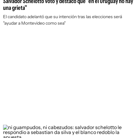
Salvador Schelotto votó y destacó que "en el Uruguay no hay
una grieta"
El candidato adelantó que su intención tras las elecciones será
"ayudar a Montevideo como sea"