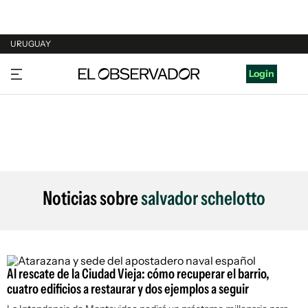
URUGUAY
URUGUAY
Login
ARGENTINA
ESPAÑA
ESTADOS UNIDOS
Noticias sobre
salvador schelotto
Al rescate de la Ciudad Vieja: cómo recuperar el barrio,
cuatro edificios a restaurar y dos ejemplos a seguir