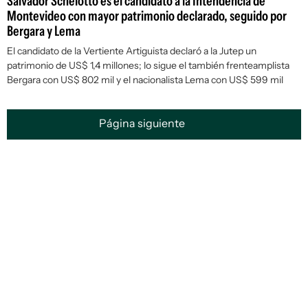
Salvador Schelotto es el candidato a la Intendencia de
Montevideo con mayor patrimonio declarado, seguido por
Bergara y Lema
El candidato de la Vertiente Artiguista declaró a la Jutep un
patrimonio de US$ 1,4 millones; lo sigue el también frenteamplista
Bergara con US$ 802 mil y el nacionalista Lema con US$ 599 mil
Página siguiente