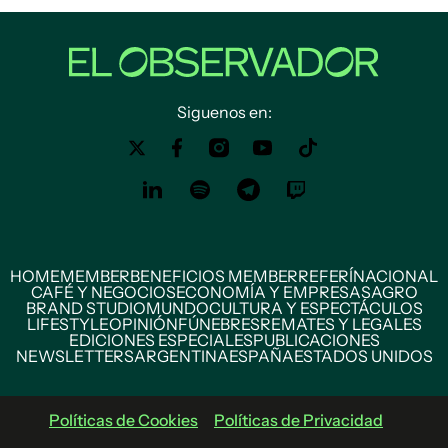
Siguenos en:
HOME
MEMBER
BENEFICIOS MEMBER
REFERÍ
NACIONAL
CAFÉ Y NEGOCIOS
ECONOMÍA Y EMPRESAS
AGRO
BRAND STUDIO
MUNDO
CULTURA Y ESPECTÁCULOS
LIFESTYLE
OPINIÓN
FÚNEBRES
REMATES Y LEGALES
EDICIONES ESPECIALES
PUBLICACIONES
NEWSLETTERS
ARGENTINA
ESPAÑA
ESTADOS UNIDOS
Políticas de Cookies
Políticas de Privacidad