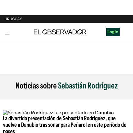
URUGUAY
URUGUAY
Login
ARGENTINA
ESPAÑA
ESTADOS UNIDOS
Noticias sobre
Sebastián Rodríguez
La divertida presentación de Sebastián Rodríguez, que
vuelve a Danubio tras sonar para Peñarol en este período de
pases