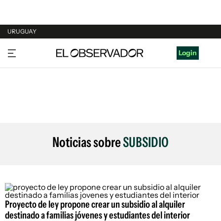
URUGUAY
URUGUAY
Login
ARGENTINA
ESPAÑA
ESTADOS UNIDOS
Noticias sobre
SUBSIDIO
Proyecto de ley propone crear un subsidio al alquiler
destinado a familias jóvenes y estudiantes del interior