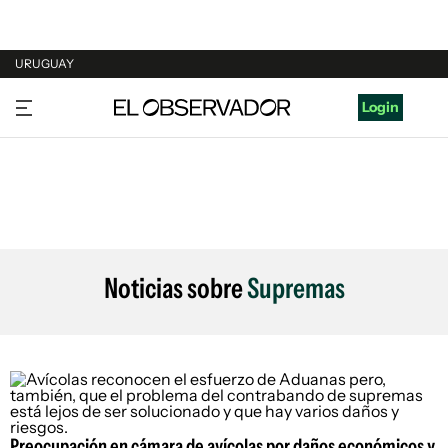
URUGUAY
URUGUAY
Login
ARGENTINA
ESPAÑA
ESTADOS UNIDOS
Noticias sobre
Supremas
Preocupación en cámara de avícolas por daños económicos y