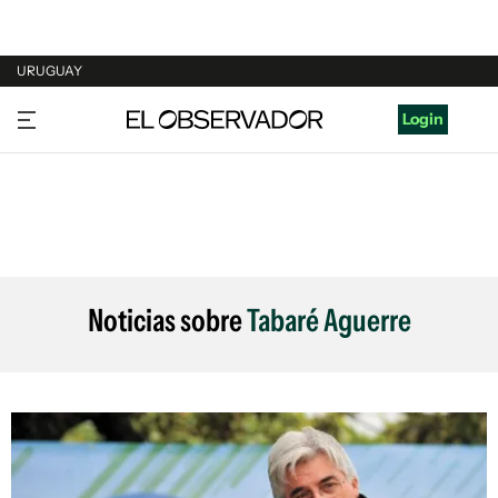
URUGUAY
URUGUAY
Login
ARGENTINA
ESPAÑA
ESTADOS UNIDOS
Noticias sobre
Tabaré Aguerre