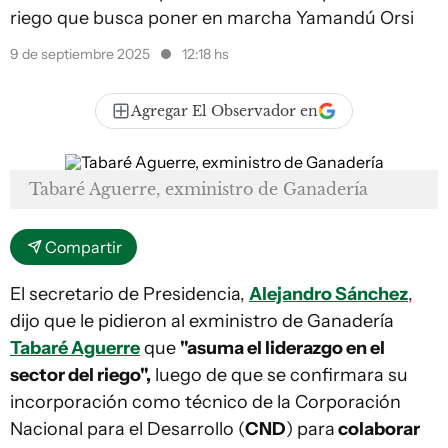
riego que busca poner en marcha Yamandú Orsi
9 de septiembre 2025
12:18 hs
Agregar El Observador en
Tabaré Aguerre, exministro de Ganadería
Compartir
El secretario de Presidencia,
Alejandro Sánchez
,
dijo que le pidieron al exministro de Ganadería
Tabaré Aguerre
que
"asuma el liderazgo en el
sector del riego",
luego de que se confirmara su
incorporación como técnico de la Corporación
Nacional para el Desarrollo (
CND
) para
colaborar