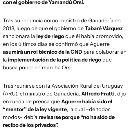
con el gobierno de Yamandú Orsi.
Tras su renuncia como ministro de Ganadería en
2018, luego de que el gobierno de
Tabaré Vázquez
sancionara la
ley de riego
que él había promovido,
en los últimos días se confirmó que Aguerre
asumirá un rol técnico de la CND
para colaborar en
la
implementación de la política de riego
que
busca poner en marcha Orsi.
Tras reunirse con la Asociación Rural del Uruguay
(ARU), el ministro de Ganadería,
Alfredo Fratti
, dijo
en rueda de prensa que
Aguerre había sido el
“mentor” de la ley vigente
, la cual –de todos
modos– debía
revisarse porque “no ha sido de
recibo de los privados”.