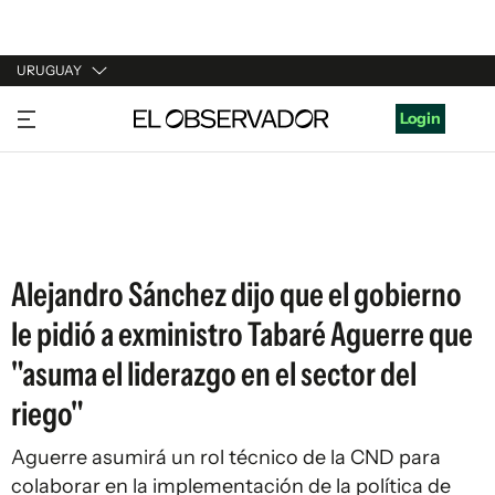
URUGUAY
URUGUAY
Login
ARGENTINA
ESPAÑA
ESTADOS UNIDOS
Alejandro Sánchez dijo que el gobierno
le pidió a exministro Tabaré Aguerre que
"asuma el liderazgo en el sector del
riego"
Aguerre asumirá un rol técnico de la CND para
colaborar en la implementación de la política de