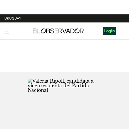
URUGUAY
URUGUAY
Login
ARGENTINA
ESPAÑA
ESTADOS UNIDOS