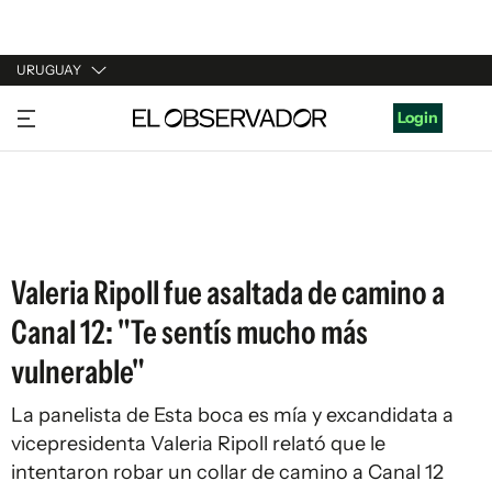
URUGUAY
URUGUAY
Login
ARGENTINA
ESPAÑA
ESTADOS UNIDOS
Valeria Ripoll fue asaltada de camino a
Canal 12: "Te sentís mucho más
vulnerable"
La panelista de Esta boca es mía y excandidata a
vicepresidenta Valeria Ripoll relató que le
intentaron robar un collar de camino a Canal 12