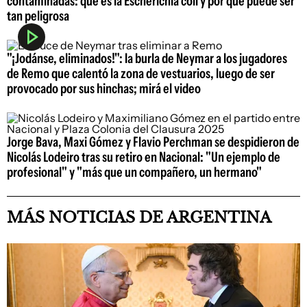
contaminadas: qué es la Escherichia coli y por qué puede ser
tan peligrosa
"¡Jodánse, eliminados!": la burla de Neymar a los jugadores
de Remo que calentó la zona de vestuarios, luego de ser
provocado por sus hinchas; mirá el video
Jorge Bava, Maxi Gómez y Flavio Perchman se despidieron de
Nicolás Lodeiro tras su retiro en Nacional: "Un ejemplo de
profesional" y "más que un compañero, un hermano"
MÁS NOTICIAS DE ARGENTINA