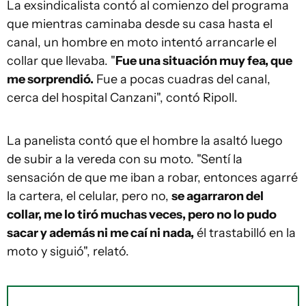
La exsindicalista contó al comienzo del programa
que mientras caminaba desde su casa hasta el
canal, un hombre en moto intentó arrancarle el
collar que llevaba. "
Fue una situación muy fea, que
me sorprendió.
Fue a pocas cuadras del canal,
cerca del hospital Canzani", contó Ripoll.
La panelista contó que el hombre la asaltó luego
de subir a la vereda con su moto. "Sentí la
sensación de que me iban a robar, entonces agarré
la cartera, el celular, pero no,
se agarraron del
collar, me lo tiró muchas veces, pero no lo pudo
sacar y además ni me caí ni nada,
él trastabilló en la
moto y siguió", relató.