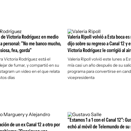
 de Victoria Rodríguez en medio
Valeria Ripoll volvió a Esta boca es
la personal: "No me banco mucho,
dijo sobre su regreso a Canal 12 y e
siosa, fea, gorda"
Victoria Rodríguez le corrigió al ai
a Victoria Rodríguez está el
Valeria Ripoll volvió este lunes a E
ejar de fumar, y compartió en su
mía casi un año después de su sali
stagram un video en el que relata
programa para convertirse en cand
tos días
vicepresidenta
"Estamos 1 a 1 con el Canal 12": Gu
ación de un ex Canal 12 a otro por
echó al móvil de Telemundo de su 