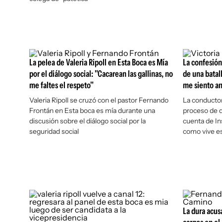
La pelea de Valeria Ripoll en Esta Boca es Mía
La confesión
por el diálogo social: "Cacarean las gallinas, no
de una batal
me faltes el respeto"
me siento an
Valeria Ripoll se cruzó con el pastor Fernando
La conductor
Frontán en Esta boca es mía durante una
proceso de d
discusión sobre el diálogo social por la
cuenta de In
seguridad social
como vive es
La dura acus