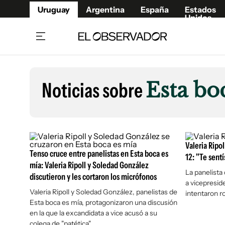
Uruguay
Argentina
España
Estados
Unidos
Home
Lifestyl
Member
Opinió
Noticias sobre
Esta bo
Beneficios Member
Fúnebr
Referí
Remates
13°C
Viernes:
Ahora en:
Montevideo
Nacional
Mín
10°
Máx
Edicion
12°
Lluvia Ligera
Café y Negocios
Publica
Valeria Ripo
Tenso cruce entre panelistas en Esta boca es
Economía y Empresas
Newslet
12: "Te sent
mía: Valeria Ripoll y Soledad González
Agro
Argent
La panelista
discutieron y les cortaron los micrófonos
a vicepreside
Brand Studio
España
Valeria Ripoll y Soledad González, panelistas de
intentaron r
Mundo
Estados
Esta boca es mía, protagonizaron una discusión
en la que la excandidata a vice acusó a su
Cultura y Espectáculos
colega de "patética"