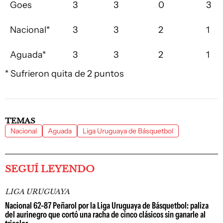
Goes
3
3
0
3
Nacional*
3
3
2
1
Aguada*
3
3
2
1
* Sufrieron quita de 2 puntos
TEMAS
Nacional
Aguada
Liga Uruguaya de Básquetbol
SEGUÍ LEYENDO
LIGA URUGUAYA
Nacional 62-87 Peñarol por la Liga Uruguaya de Básquetbol: paliza
del aurinegro que cortó una racha de cinco clásicos sin ganarle al