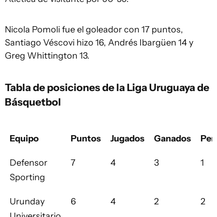
Nicola Pomoli fue el goleador con 17 puntos,
Santiago Véscovi hizo 16, Andrés Ibargüen 14 y
Greg Whittington 13.
Tabla de posiciones de la Liga Uruguaya de
Básquetbol
Equipo
Puntos
Jugados
Ganados
Per
Defensor
7
4
3
1
Sporting
Urunday
6
4
2
2
Universitario