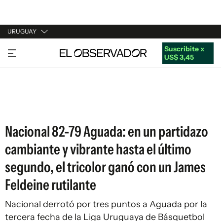
URUGUAY
Suscribite x
URUGUAY
US$ 3,45
ARGENTINA
ESPAÑA
ESTADOS UNIDOS
Nacional 82-79 Aguada: en un partidazo
cambiante y vibrante hasta el último
segundo, el tricolor ganó con un James
Feldeine rutilante
Nacional derrotó por tres puntos a Aguada por la
tercera fecha de la Liga Uruguaya de Básquetbol