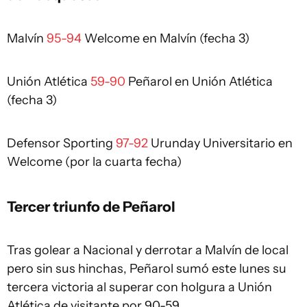
Malvín
95-94
Welcome en Malvín (fecha 3)
Unión Atlética
59-90
Peñarol en Unión Atlética
(fecha 3)
Defensor Sporting
97-92
Urunday Universitario en
Welcome (por la cuarta fecha)
Tercer triunfo de Peñarol
Tras golear a Nacional y derrotar a Malvín de local
pero sin sus hinchas, Peñarol sumó este lunes su
tercera victoria al superar con holgura a Unión
Atlética de visitante por 90-59.