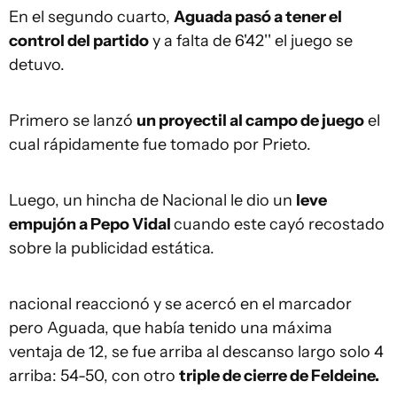
En el segundo cuarto,
Aguada pasó a tener el
control del partido
y a falta de 6'42'' el juego se
detuvo.
Primero se lanzó
un proyectil al campo de juego
el
cual rápidamente fue tomado por Prieto.
Luego, un hincha de Nacional le dio un
leve
empujón a Pepo Vidal
cuando este cayó recostado
sobre la publicidad estática.
nacional reaccionó y se acercó en el marcador
pero Aguada, que había tenido una máxima
ventaja de 12, se fue arriba al descanso largo solo 4
arriba: 54-50, con otro
triple de cierre de Feldeine.