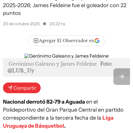
2025-2026; James Feldeine fue el goleador con 22
puntos
20 de octubre 2025
23:22 hs
Agregar El Observador en
Gerónimo Galeano y James Feldeine
Foto:
@LUB_Uy
Compartir
Nacional derrotó 82-79 a Aguada
en el
Polideportivo del Gran Parque Central en partido
correspondiente a la tercera fecha de la
Liga
Uruguaya de Básquetbol
.