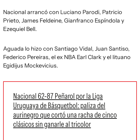
Nacional arrancó con Luciano Parodi, Patricio
Prieto, James Feldeine, Gianfranco Espíndola y
Ezequiel Bell.
Aguada lo hizo con Santiago Vidal, Juan Santiso,
Federico Pereiras, el ex NBA Earl Clark y el lituano
Egidijus Mockevicius.
Nacional 62-87 Peñarol por la Liga
Uruguaya de Básquetbol: paliza del
aurinegro que cortó una racha de cinco
clásicos sin ganarle al tricolor