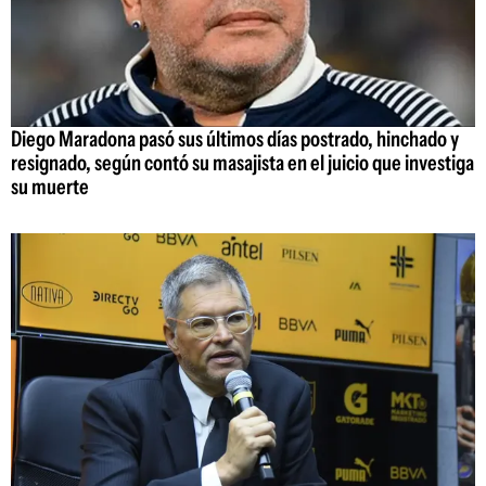
Diego Maradona pasó sus últimos días postrado, hinchado y
resignado, según contó su masajista en el juicio que investiga
su muerte