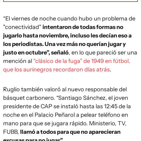
“El viernes de noche cuando hubo un problema de
"conectividad"
intentaron de todas formas no
jugarlo hasta noviembre, incluso les decían eso a
los periodistas. Una vez más no querían jugar y
justo en octubre”, señaló
, en lo que pareció ser una
mención al
“clásico de la fuga” de 1949 en fútbol,
que los aurinegros recordaron días atrás
.
Ruglio también valoró al nuevo responsable del
básquet carbonero. “Santiago Sánchez, el joven
presidente de CAP se instaló hasta las 12:45 de la
noche en el Palacio Peñarol a pelear teléfono en
mano para que se jugara rápido. Ministerio, TV,
FUBB,
llamó a todos para que no aparecieran
excusas para no jugar”
.