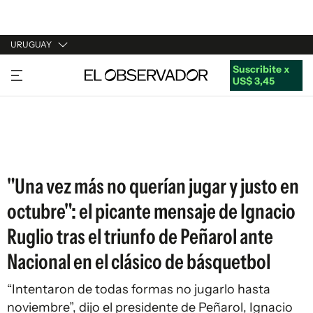
URUGUAY
Suscribite x
URUGUAY
US$ 3,45
ARGENTINA
ESPAÑA
ESTADOS UNIDOS
"Una vez más no querían jugar y justo en
octubre": el picante mensaje de Ignacio
Ruglio tras el triunfo de Peñarol ante
Nacional en el clásico de básquetbol
“Intentaron de todas formas no jugarlo hasta
noviembre”, dijo el presidente de Peñarol, Ignacio