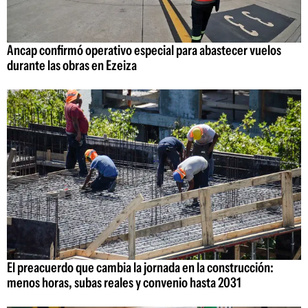
Ancap confirmó operativo especial para abastecer vuelos
durante las obras en Ezeiza
El preacuerdo que cambia la jornada en la construcción:
menos horas, subas reales y convenio hasta 2031