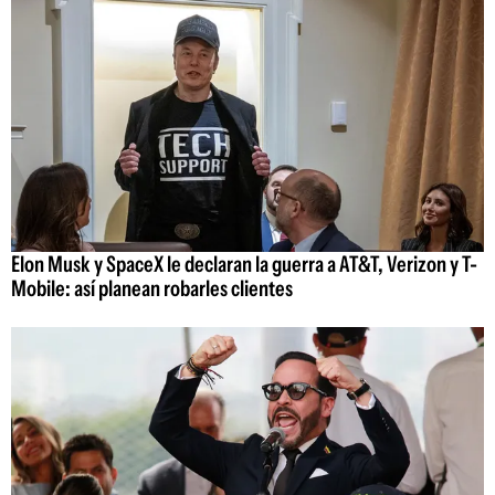
Elon Musk y SpaceX le declaran la guerra a AT&T, Verizon y T-
Mobile: así planean robarles clientes