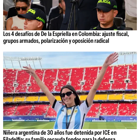
Los 4 desafíos de De la Espriella en Colombia: ajuste fiscal,
grupos armados, polarización y oposición radical
Niñera argentina de 30 años fue detenida por ICE en
Filadelfia: su familia recauda fondos para la defensa