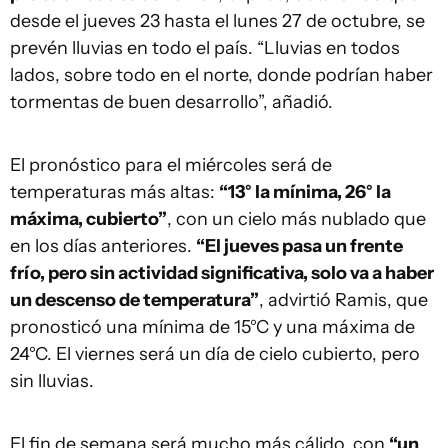
desde el jueves 23 hasta el lunes 27 de octubre, se
prevén lluvias en todo el país. “Lluvias en todos
lados, sobre todo en el norte, donde podrían haber
tormentas de buen desarrollo”, añadió.
El pronóstico para el miércoles será de
temperaturas más altas:
“13° la mínima, 26° la
máxima, cubierto”
, con un cielo más nublado que
en los días anteriores.
“El jueves pasa un frente
frío, pero sin actividad significativa, solo va a haber
un descenso de temperatura”
, advirtió Ramis, que
pronosticó una mínima de 15°C y una máxima de
24°C. El viernes será un día de cielo cubierto, pero
sin lluvias.
El fin de semana será mucho más cálido, con
“un