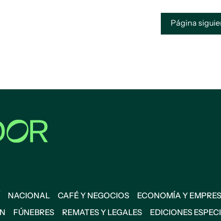
Página sigui
NACIONAL
CAFÉ Y NEGOCIOS
ECONOMÍA Y EMPRE
ÓN
FÚNEBRES
REMATES Y LEGALES
EDICIONES ESPEC