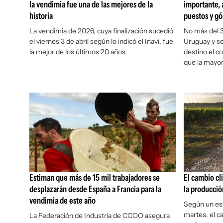
la vendimia fue una de las mejores de la
importante, a
historia
puestos y g
La vendimia de 2026, cuya finalización sucedió
No más del 3
el viernes 3 de abril según lo indicó el Inavi, fue
Uruguay y se
la mejor de los últimos 20 años
destino el c
que la mayorí
Estiman que más de 15 mil trabajadores se
El cambio c
desplazarán desde España a Francia para la
la producció
vendimia de este año
Según un est
martes, el c
La Federación de Industria de CCOO asegura