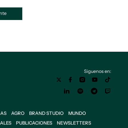
ente
Siguenos en:
SAS
AGRO
BRAND STUDIO
MUNDO
IALES
PUBLICACIONES
NEWSLETTERS