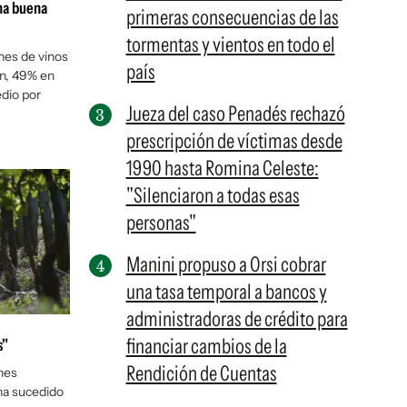
na buena
primeras consecuencias de las
tormentas y vientos en todo el
ones de vinos
país
n, 49% en
edio por
Jueza del caso Penadés rechazó
prescripción de víctimas desde
1990 hasta Romina Celeste:
"Silenciaron a todas esas
personas"
Manini propuso a Orsi cobrar
una tasa temporal a bancos y
administradoras de crédito para
financiar cambios de la
s"
Rendición de Cuentas
nes
ha sucedido