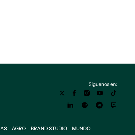
Siguenos en:
SAS
AGRO
BRAND STUDIO
MUNDO