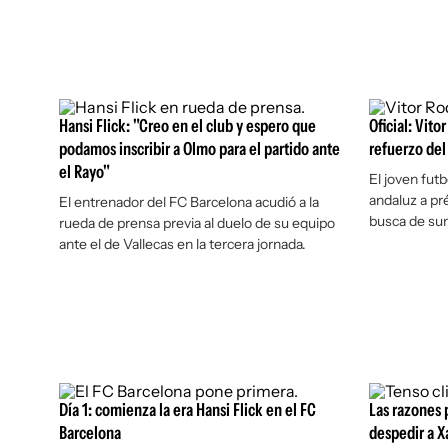
Hansi Flick: "Creo en el club y espero que
Oficial: Vit
podamos inscribir a Olmo para el partido ante
refuerzo del
el Rayo"
El joven futb
andaluz a pr
El entrenador del FC Barcelona acudió a la
busca de su
rueda de prensa previa al duelo de su equipo
ante el de Vallecas en la tercera jornada.
Día 1: comienza la era Hansi Flick en el FC
Las razones 
Barcelona
despedir a X