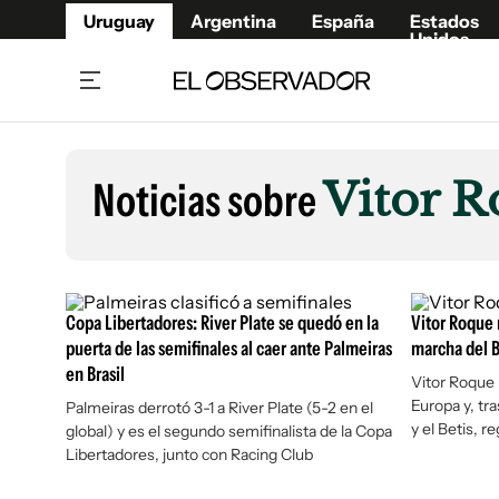
Uruguay
Argentina
España
Estados
Unidos
Home
Lifestyl
Member
Opinió
Noticias sobre
Vitor 
Beneficios Member
Fúnebr
Referí
Remates
12°C
Viernes:
Ahora en:
Montevideo
Nacional
Mín
10°
Máx
12°
Edicion
Nubes
Café y Negocios
Publica
Copa Libertadores: River Plate se quedó en la
Vitor Roque 
Economía y Empresas
Newslet
puerta de las semifinales al caer ante Palmeiras
marcha del B
en Brasil
Agro
Argent
Vitor Roque 
Europa y, tr
Palmeiras derrotó 3-1 a River Plate (5-2 en el
Brand Studio
España
y el Betis, re
global) y es el segundo semifinalista de la Copa
Mundo
Estados
Libertadores, junto con Racing Club
Cultura y Espectáculos