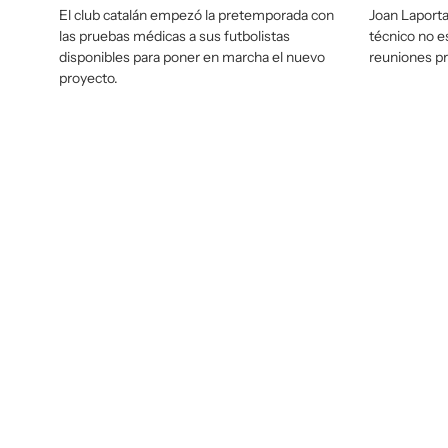
El club catalán empezó la pretemporada con
Joan Laporta,
las pruebas médicas a sus futbolistas
técnico no es
disponibles para poner en marcha el nuevo
reuniones pre
proyecto.