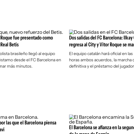
or Roque fue presentado como
Dos salidas del FC Barcelona: Ilka
 Real Betis
regresa al City y Vitor Roque se m
olista brasileño llegó al equipo
El equipo catalán hará oficial en la
éstamo desde el FC Barcelona en
horas ambos acuerdos, la marcha 
mar más minutos.
definitiva y el préstamo del jugador
por las que el Barcelona piensa
El Barcelona se afianza en la segu
avi