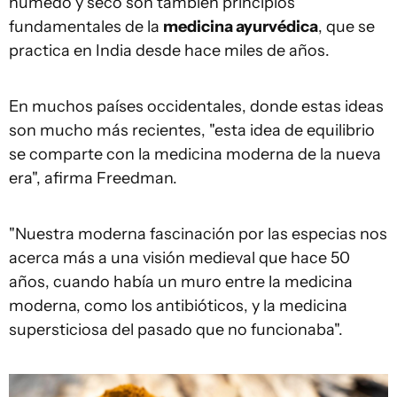
húmedo y seco son también principios
fundamentales de la
medicina ayurvédica
, que se
practica en India desde hace miles de años.
En muchos países occidentales, donde estas ideas
son mucho más recientes, "esta idea de equilibrio
se comparte con la medicina moderna de la nueva
era", afirma Freedman.
"Nuestra moderna fascinación por las especias nos
acerca más a una visión medieval que hace 50
años, cuando había un muro entre la medicina
moderna, como los antibióticos, y la medicina
supersticiosa del pasado que no funcionaba".