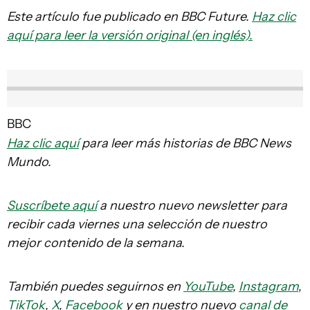
Este artículo fue publicado en BBC Future.
Haz clic
aquí para leer la versión original (en inglés).
BBC
Haz clic aquí
para leer más historias de BBC News
Mundo.
Suscríbete aquí
a nuestro nuevo newsletter para
recibir cada viernes una selección de nuestro
mejor contenido de la semana.
También puedes seguirnos en
YouTube
,
Instagram
,
TikTok
,
X
,
Facebook
y en nuestro nuevo
canal de