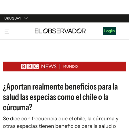
URUGUAY
URUGUAY
Login
ARGENTINA
ESPAÑA
ESTADOS UNIDOS
¿Aportan realmente beneficios para la
salud las especias como el chile o la
cúrcuma?
Se dice con frecuencia que el chile, la cúrcuma y
otras especias tienen beneficios para la salud o