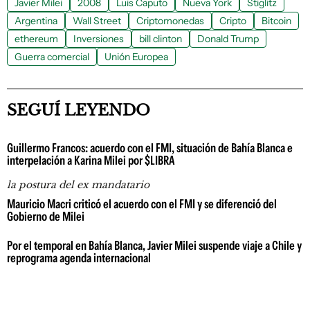
Javier Milei
2008
Luis Caputo
Nueva York
Stiglitz
Argentina
Wall Street
Criptomonedas
Cripto
Bitcoin
ethereum
Inversiones
bill clinton
Donald Trump
Guerra comercial
Unión Europea
SEGUÍ LEYENDO
Guillermo Francos: acuerdo con el FMI, situación de Bahía Blanca e
interpelación a Karina Milei por $LIBRA
la postura del ex mandatario
Mauricio Macri criticó el acuerdo con el FMI y se diferenció del
Gobierno de Milei
Por el temporal en Bahía Blanca, Javier Milei suspende viaje a Chile y
reprograma agenda internacional