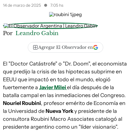
14 de marzo de 2025
7:05 hs
Por
Leandro Gabin
Agregar El Observador en
El "Doctor Catástrofe" o "Dr. Doom", el economista
que predijo la crisis de las hipotecas subprime en
EEUU que impactó en todo el mundo, elogió
fuertemente a
Javier Milei
el día después de la
batalla campal en las inmediaciones del Congreso.
Nouriel Roubini
, profesor emérito de Economía en
la Universidad de
Nueva York
y presidente de la
consultora Roubini Macro Associates catalogó al
presidente argentino como un "líder visionario".