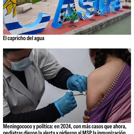
El capricho del agua
Meningococo y política: en 2024, con más casos que ahora,
pediatras dieron la alerta y pidieron al MSP la inmunización