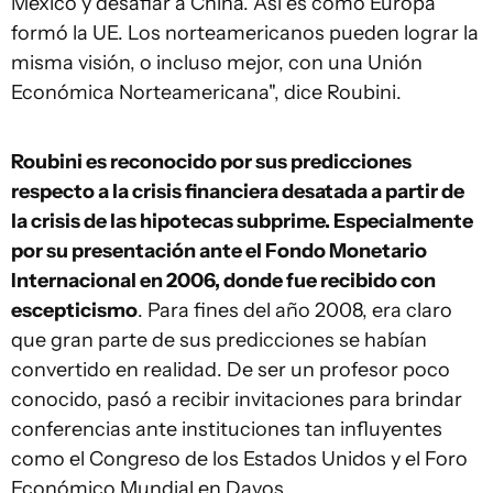
México y desafiar a China. Así es como Europa
formó la UE. Los norteamericanos pueden lograr la
misma visión, o incluso mejor, con una Unión
Económica Norteamericana", dice Roubini.
Roubini es reconocido por sus predicciones
respecto a la crisis financiera desatada a partir de
la crisis de las hipotecas subprime. Especialmente
por su presentación ante el Fondo Monetario
Internacional en 2006, donde fue recibido con
escepticismo
. Para fines del año 2008, era claro
que gran parte de sus predicciones se habían
convertido en realidad. De ser un profesor poco
conocido, pasó a recibir invitaciones para brindar
conferencias ante instituciones tan influyentes
como el Congreso de los Estados Unidos y el Foro
Económico Mundial en Davos.