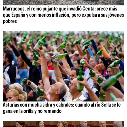
Marruecos, el reino pujante que invadió Ceuta: crece más
que España y con menos inflación, pero expulsa a sus jóvenes
pobres
Asturias con mucha sidra y cabrales: cuando al río Sella se le
gana en la orilla y no remando