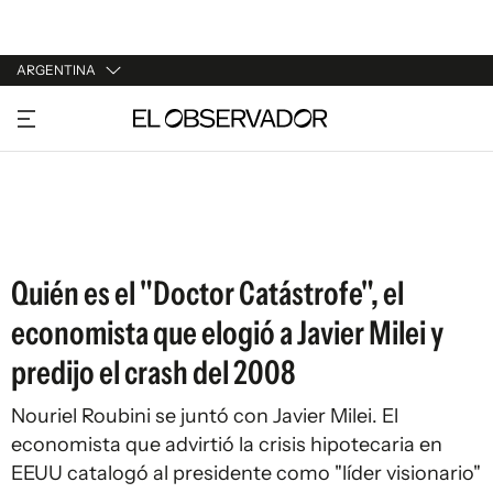
ARGENTINA
URUGUAY
ARGENTINA
ESPAÑA
ESTADOS UNIDOS
Quién es el "Doctor Catástrofe", el
economista que elogió a Javier Milei y
predijo el crash del 2008
Nouriel Roubini se juntó con Javier Milei. El
economista que advirtió la crisis hipotecaria en
EEUU catalogó al presidente como "líder visionario"