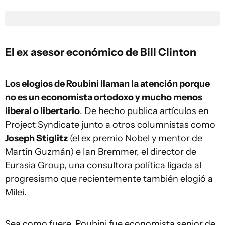
El ex asesor económico de Bill Clinton
Los elogios de Roubini llaman la atención porque
no es un economista ortodoxo y mucho menos
liberal o libertario
. De hecho publica artículos en
Project Syndicate junto a otros columnistas como
Joseph Stiglitz
(el ex premio Nobel y mentor de
Martín Guzmán) e Ian Bremmer, el director de
Eurasia Group, una consultora política ligada al
progresismo que recientemente también elogió a
Milei.
Sea como fuere, Roubini fue economista senior de