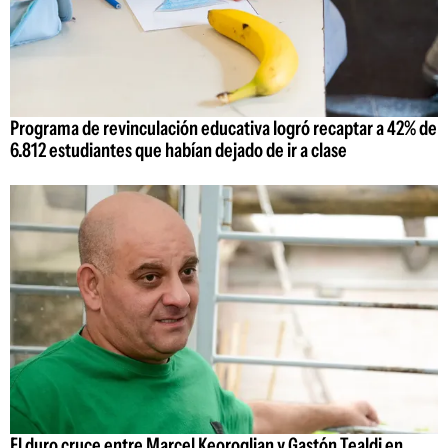
Programa de revinculación educativa logró recaptar a 42% de
6.812 estudiantes que habían dejado de ir a clase
El duro cruce entre Marcel Keoroglian y Gastón Tealdi en