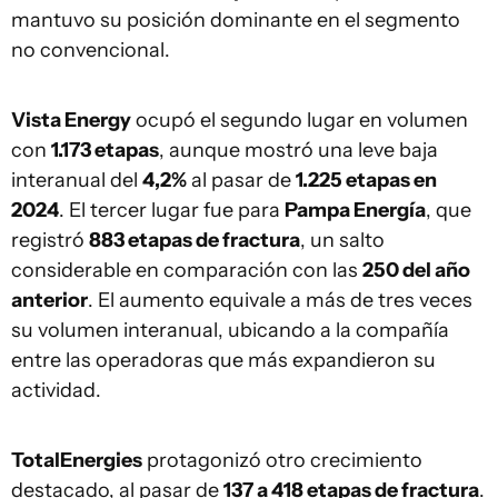
mantuvo su posición dominante en el segmento
no convencional.
Vista Energy
ocupó el segundo lugar en volumen
con
1.173 etapas
, aunque mostró una leve baja
interanual del
4,2%
al pasar de
1.225 etapas en
2024
. El tercer lugar fue para
Pampa Energía
, que
registró
883 etapas de fractura
, un salto
considerable en comparación con las
250 del año
anterior
. El aumento equivale a más de tres veces
su volumen interanual, ubicando a la compañía
entre las operadoras que más expandieron su
actividad.
TotalEnergies
protagonizó otro crecimiento
destacado, al pasar de
137 a 418 etapas de fractura
.