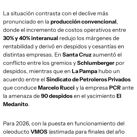
La situación contrasta con el declive más
pronunciado en la
producción convencional
,
donde el incremento de costos operativos entre
30% y 40% interanual
redujo los márgenes de
rentabilidad y derivó en despidos y cesantías en
distintas empresas. En
Santa Cruz
aumentó el
conflicto entre los gremios y
Schlumberger
por
despidos, mientras que en
La Pampa
hubo un
acuerdo entre el
Sindicato de Petroleros Privados
que conduce
Marcelo Rucci
y la empresa
PCR
ante
la amenaza de
90 despidos
en el yacimiento
El
Medanito
.
Para 2026, con la puesta en funcionamiento del
oleoducto
VMOS
(estimada para finales del año