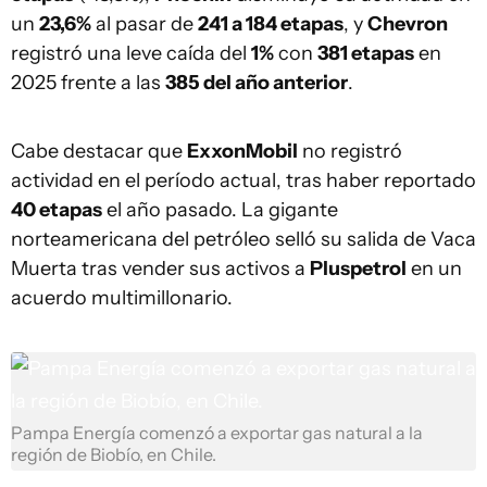
un
23,6%
al pasar de
241 a 184 etapas
, y
Chevron
registró una leve caída del
1%
con
381 etapas
en
2025 frente a las
385 del año anterior
.
Cabe destacar que
ExxonMobil
no registró
actividad en el período actual, tras haber reportado
40 etapas
el año pasado. La gigante
norteamericana del petróleo selló su salida de Vaca
Muerta tras vender sus activos a
Pluspetrol
en un
acuerdo multimillonario.
Pampa Energía comenzó a exportar gas natural a la
región de Biobío, en Chile.