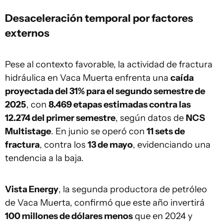
Desaceleración temporal por factores
externos
Pese al contexto favorable, la actividad de fractura
hidráulica en Vaca Muerta enfrenta una
caída
proyectada del 31% para el segundo semestre de
2025
, con
8.469 etapas estimadas contra las
12.274 del primer semestre
, según datos de
NCS
Multistage
. En junio se operó con
11 sets de
fractura
, contra los
13 de mayo
, evidenciando una
tendencia a la baja.
Vista Energy
, la segunda productora de petróleo
de Vaca Muerta, confirmó que este año invertirá
100 millones de dólares menos
que en 2024 y