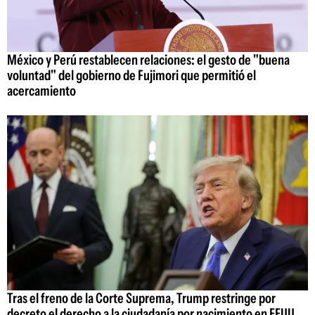
México y Perú restablecen relaciones: el gesto de "buena
voluntad" del gobierno de Fujimori que permitió el
acercamiento
Tras el freno de la Corte Suprema, Trump restringe por
decreto el derecho a la ciudadanía por nacimiento en EEUU