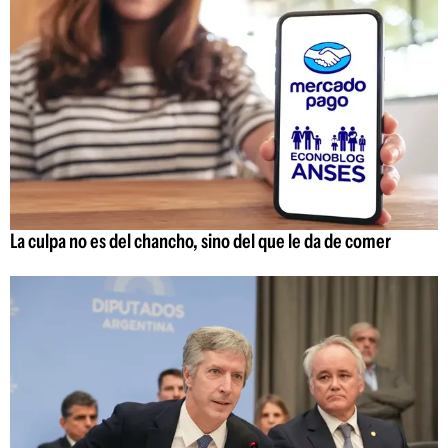
La culpa no es del chancho, sino del que le da de comer