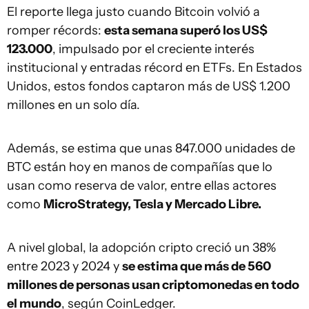
El reporte llega justo cuando Bitcoin volvió a
romper récords:
esta semana superó los US$
123.000
, impulsado por el creciente interés
institucional y entradas récord en ETFs. En Estados
Unidos, estos fondos captaron más de US$ 1.200
millones en un solo día.
Además, se estima que unas 847.000 unidades de
BTC están hoy en manos de compañías que lo
usan como reserva de valor, entre ellas actores
como
MicroStrategy, Tesla y Mercado Libre.
A nivel global, la adopción cripto creció un 38%
entre 2023 y 2024 y
se estima que más de 560
millones de personas usan criptomonedas en todo
el mundo
, según CoinLedger.