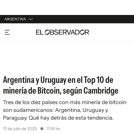
ARGENTINA
URUGUAY
ARGENTINA
ESPAÑA
ESTADOS UNIDOS
Argentina y Uruguay en el Top 10 de
minería de Bitcoin, según Cambridge
Tres de los diez países con más minería de bitcoin
son sudamericanos: Argentina, Uruguay y
Paraguay. Qué hay detrás de esta tendencia.
17 de julio de 2025
7:05 hs