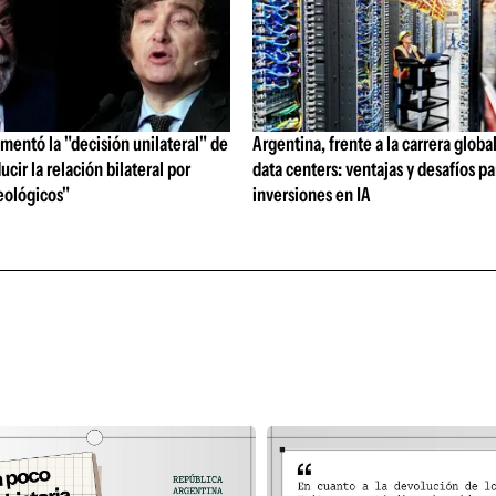
mentó la "decisión unilateral" de
Argentina, frente a la carrera global
ucir la relación bilateral por
data centers: ventajas y desafíos pa
eológicos"
inversiones en IA