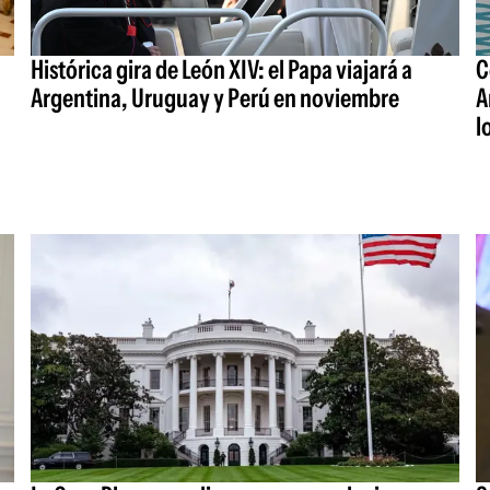
Histórica gira de León XIV: el Papa viajará a
C
Argentina, Uruguay y Perú en noviembre
A
l