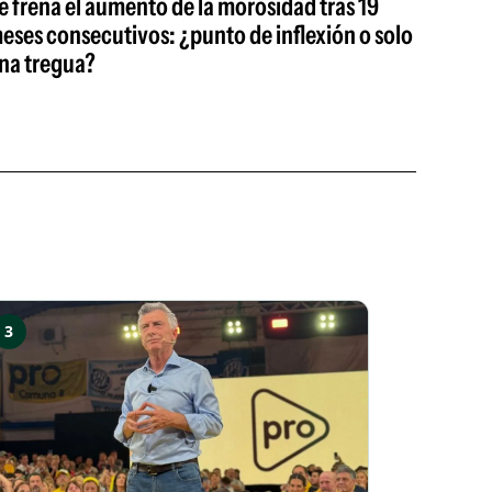
e frena el aumento de la morosidad tras 19
eses consecutivos: ¿punto de inflexión o solo
na tregua?