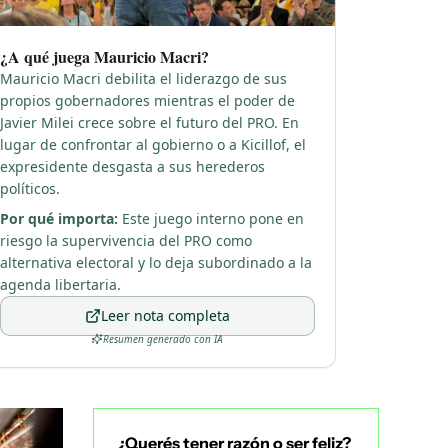
¿Querés tener razón o ser feliz?