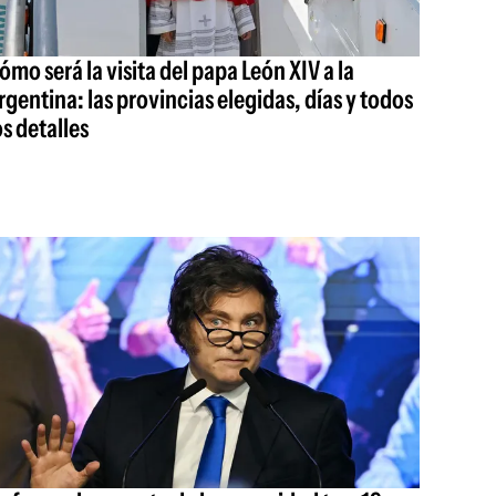
ómo será la visita del papa León XIV a la
rgentina: las provincias elegidas, días y todos
os detalles