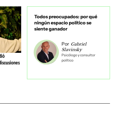
guenos en:
Todos preocupados: por qué
ningún espacio político se
siente ganador
Por
Gabriel
Slavinsky
Psicólogo y consultor
dió
político
discusiones