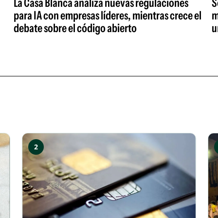
La Casa Blanca analiza nuevas regulaciones
S
para IA con empresas líderes, mientras crece el
m
debate sobre el código abierto
u