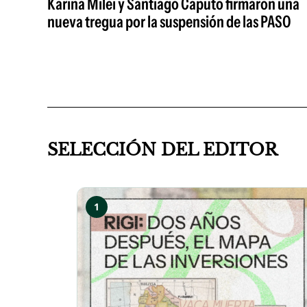
Karina Milei y Santiago Caputo firmaron una
nueva tregua por la suspensión de las PASO
SELECCIÓN DEL EDITOR