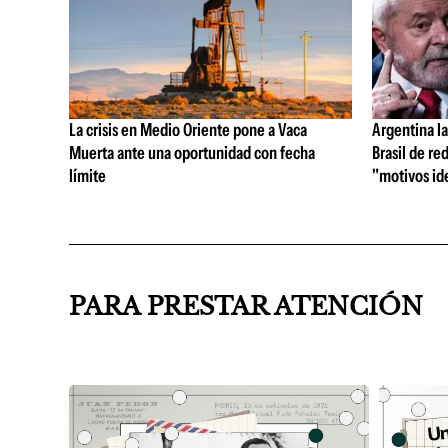
La crisis en Medio Oriente pone a Vaca
Argentina la
Muerta ante una oportunidad con fecha
Brasil de red
límite
"motivos id
PARA PRESTAR ATENCIÓN