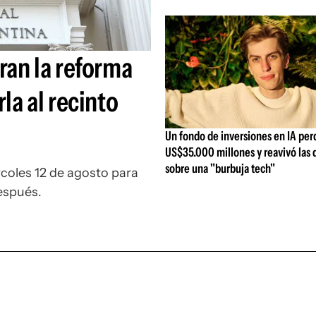
Si
ran la reforma
la al recinto
Un fondo de inversiones en IA per
US$35.000 millones y reavivó las 
sobre una "burbuja tech"
rcoles 12 de agosto para
después.