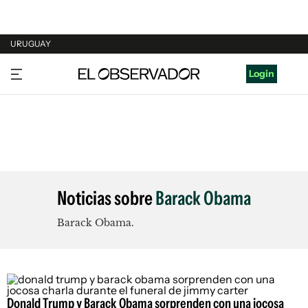
URUGUAY
URUGUAY
Login
ARGENTINA
ESPAÑA
ESTADOS UNIDOS
Noticias sobre
Barack Obama
Barack Obama.
Donald Trump y Barack Obama sorprenden con una jocosa