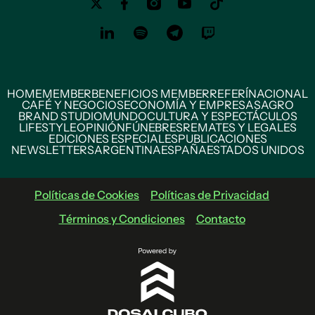
HOME
MEMBER
BENEFICIOS MEMBER
REFERÍ
NACIONAL
CAFÉ Y NEGOCIOS
ECONOMÍA Y EMPRESAS
AGRO
BRAND STUDIO
MUNDO
CULTURA Y ESPECTÁCULOS
LIFESTYLE
OPINIÓN
FÚNEBRES
REMATES Y LEGALES
EDICIONES ESPECIALES
PUBLICACIONES
NEWSLETTERS
ARGENTINA
ESPAÑA
ESTADOS UNIDOS
Políticas de Cookies
Políticas de Privacidad
Términos y Condiciones
Contacto